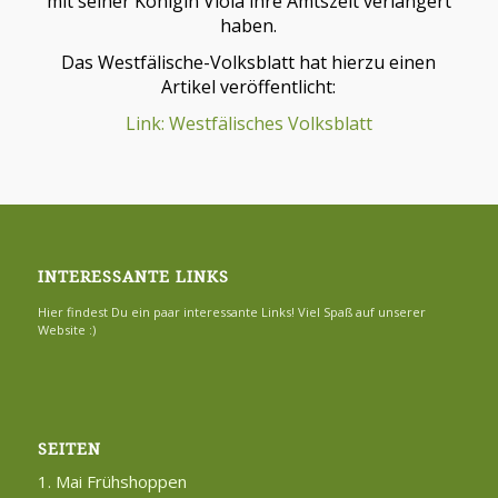
mit seiner Königin Viola ihre Amtszeit verlängert
haben.
Das Westfälische-Volksblatt hat hierzu einen
Artikel veröffentlicht:
Link: Westfälisches Volksblatt
INTERESSANTE LINKS
Hier findest Du ein paar interessante Links! Viel Spaß auf unserer
Website :)
SEITEN
1. Mai Frühshoppen