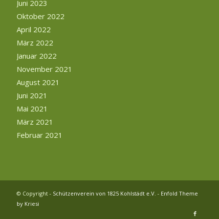
Juni 2023
Oktober 2022
April 2022
März 2022
Januar 2022
November 2021
August 2021
Juni 2021
Mai 2021
März 2021
Februar 2021
© Copyright -
Schützenverein von 1825 Kohlstädt e.V.
-
Enfold Theme
by Kriesi