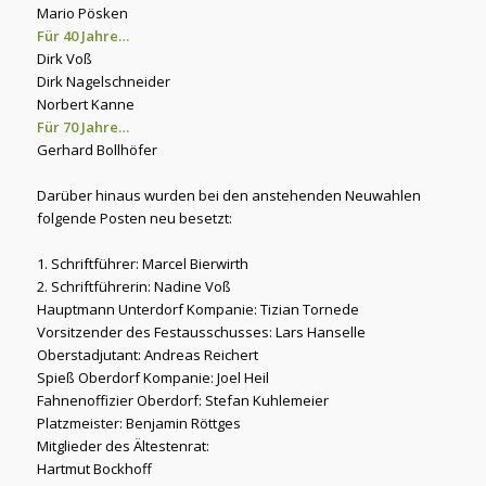
Mario Pösken
Für 40 Jahre…
Dirk Voß
Dirk Nagelschneider
Norbert Kanne
Für 70 Jahre…
Gerhard Bollhöfer
Darüber hinaus wurden bei den anstehenden Neuwahlen
folgende Posten neu besetzt:
1. Schriftführer: Marcel Bierwirth
2. Schriftführerin: Nadine Voß
Hauptmann Unterdorf Kompanie: Tizian Tornede
Vorsitzender des Festausschusses: Lars Hanselle
Oberstadjutant: Andreas Reichert
Spieß Oberdorf Kompanie: Joel Heil
Fahnenoffizier Oberdorf: Stefan Kuhlemeier
Platzmeister: Benjamin Röttges
Mitglieder des Ältestenrat:
Hartmut Bockhoff